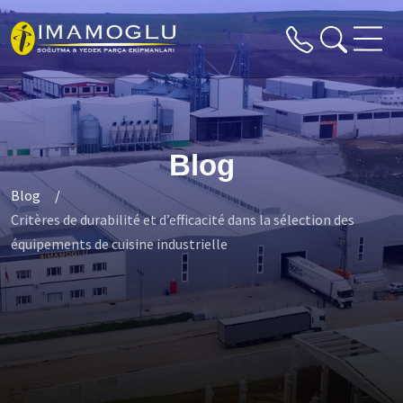
Blog
Blog
Critères de durabilité et d’efficacité dans la sélection des
équipements de cuisine industrielle